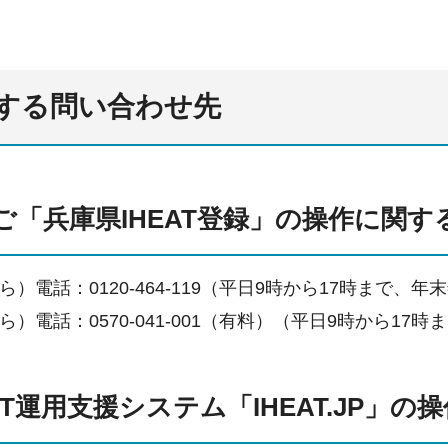
する問い合わせ先
うご「兵庫県IHEAT登録」の操作に関
）電話：0120-464-119（平日9時から17時まで、年
）電話：0570-041-001（有料）（平日9時から17
AT運用支援システム「IHEAT.JP」