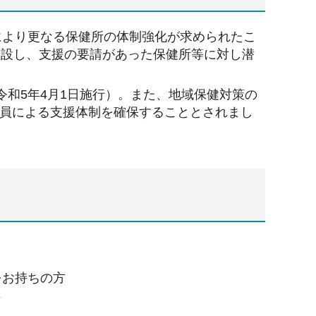
により更なる保健所の体制強化が求められたこ
創設し、支援の要請があった保健所等に対し潜
（令和5年4月1日施行）。また、地域保健対策の
要員による支援体制を確保することとされまし
をお持ちの方
方