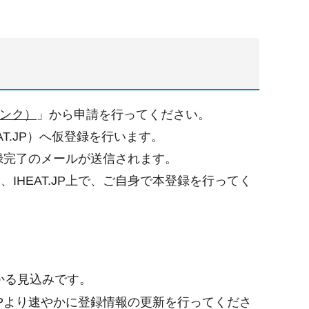
リンク）
」から申請を行ってください。
T.JP）へ仮登録を行います。
登録完了のメールが送信されます。
IHEAT.JP上で、ご自身で本登録を行ってく
かかる見込みです。
JPより速やかに登録情報の更新を行ってくださ