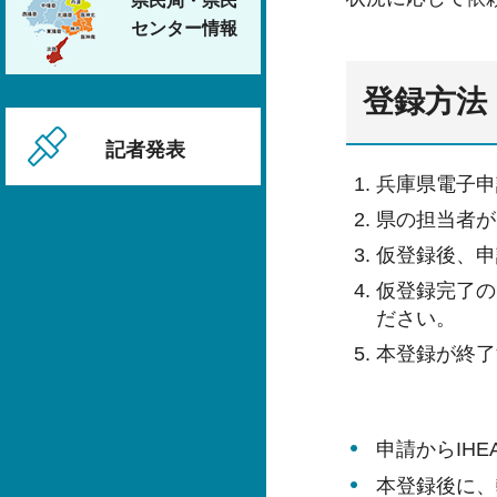
県民局・県民
センター情報
登録方法
記者発表
兵庫県電子申
県の担当者が
仮登録後、申
仮登録完了の
ださい。
本登録が終了
申請からIH
本登録後に、