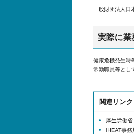
一般財団法人日本公
実際に業
健康危機発生時
常勤職員等とし
関連リンク
厚生労働省
IHEAT