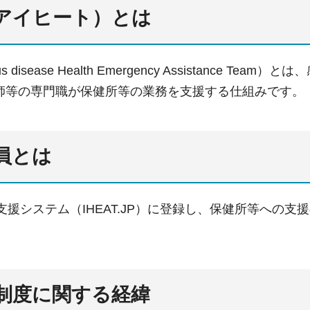
T（アイヒート）とは
tious disease Health Emergency Assistan
師等の専門職が保健所等の業務を支援する仕組みです。
要員とは
運用支援システム（IHEAT.JP）に登録し、保健所等へ
の制度に関する経緯