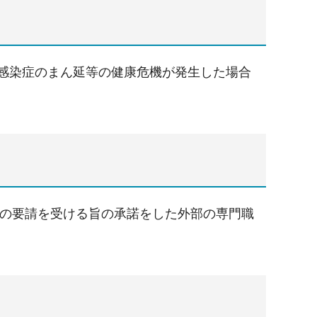
ce Team）とは、感染症のまん延等の健康危機が発生した場合
の支援の要請を受ける旨の承諾をした外部の専門職