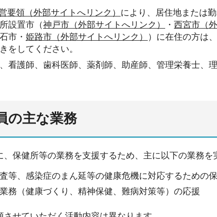
T運営要領（外部サイトへリンク）
により、居住地または勤
所設置市（
神戸市（外部サイトへリンク）
・
西宮市（
石市・
姫路市（外部サイトへリンク）
）に在住の方は
きをしてください。
、看護師、歯科医師、薬剤師、助産師、管理栄養士、
要員の主な業務
に、保健所等の業務を支援するため、主に以下の業務を
査等、感染症のまん延等の健康危機に対応するための
業務（健康づくり、精神保健、難病対策等）の応援
頼させていただく活動内容は異なります。