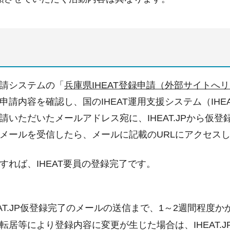
請システムの「
兵庫県IHEAT登録申請（外部サイトへ
申請内容を確認し、国のIHEAT運用支援システム（IHEA
請いただいたメールアドレス宛に、IHEAT.JPから仮
メールを受信したら、メールに記載のURLにアクセスし、
すれば、IHEAT要員の登録完了です。
EAT.JP仮登録完了のメールの送信まで、1～2週間程度
転居等により登録内容に変更が生じた場合は、IHEAT.