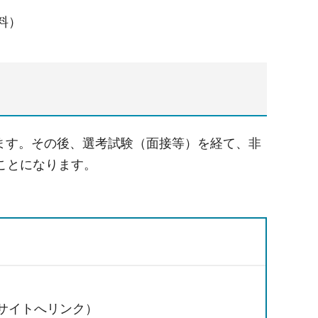
有料）
します。その後、選考試験（面接等）を経て、非
ことになります。
部サイトへリンク）