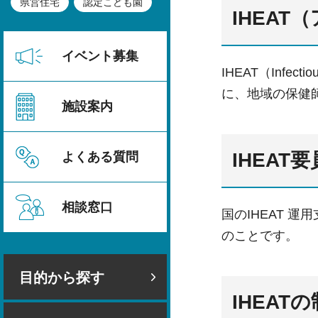
県営住宅
認定こども園
IHEA
イベント募集
IHEAT（Infec
に、地域の保健
施設案内
IHEAT
よくある質問
相談窓口
国のIHEAT 
のことです。
目的から探す
IHEAT