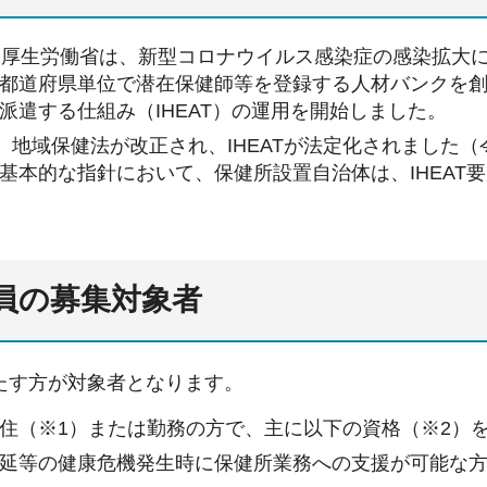
、厚生労働省は、新型コロナウイルス感染症の感染拡大
都道府県単位で潜在保健師等を登録する人材バンクを
派遣する仕組み（IHEAT）の運用を開始しました。
月、地域保健法が改正され、IHEATが法定化されました
基本的な指針において、保健所設置自治体は、IHEAT
要員の募集対象者
たす方が対象者となります。
住（※1）または勤務の方で、主に以下の資格（※2）
延等の健康危機発生時に保健所業務への支援が可能な