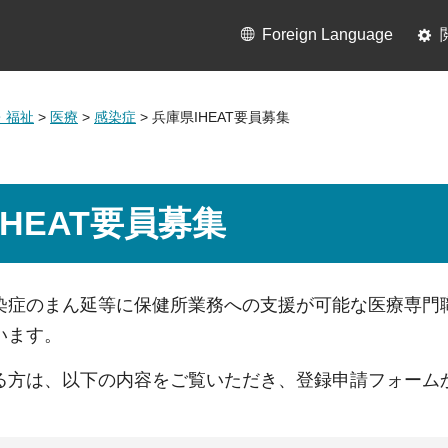
Foreign Language
・福祉
>
医療
>
感染症
> 兵庫県IHEAT要員募集
IHEAT要員募集
染症のまん延等に保健所業務への支援が可能な医療専門職
います。
る方は、以下の内容をご覧いただき、登録申請フォーム