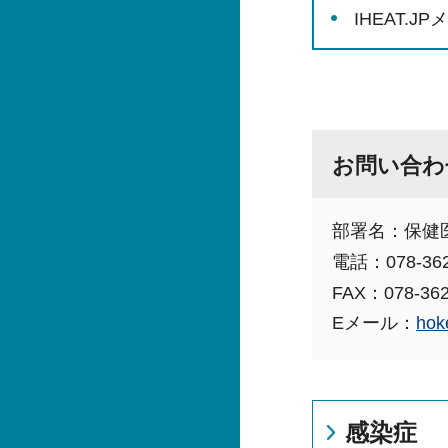
IHEAT.
お問い合わ
部署名：保健
電話：078-362
FAX：078-362
Eメール：
hok
感染症