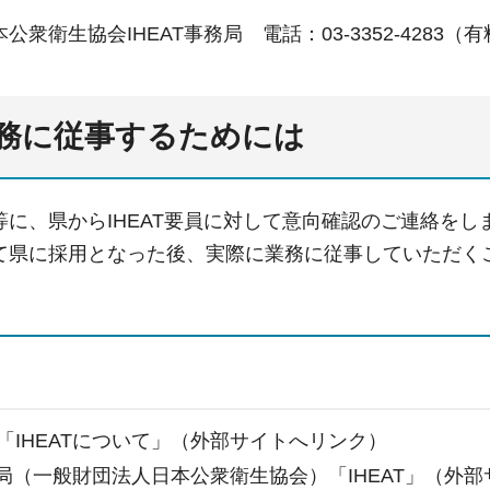
衆衛生協会IHEAT事務局 電話：03-3352-4283（
務に従事するためには
等に、県からIHEAT要員に対して意向確認のご連絡を
て県に採用となった後、実際に業務に従事していただく
「IHEATについて」（外部サイトへリンク）
事務局（一般財団法人日本公衆衛生協会）「IHEAT」（外