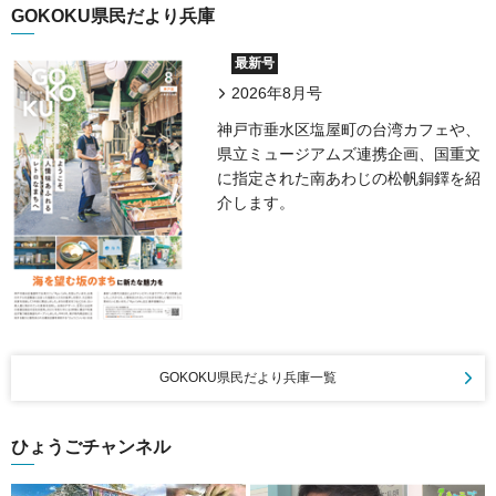
GOKOKU県民だより兵庫
最新号
2026年8月号
神戸市垂水区塩屋町の台湾カフェや、
県立ミュージアムズ連携企画、国重文
に指定された南あわじの松帆銅鐸を紹
介します。
GOKOKU県民だより兵庫一覧
ひょうごチャンネル