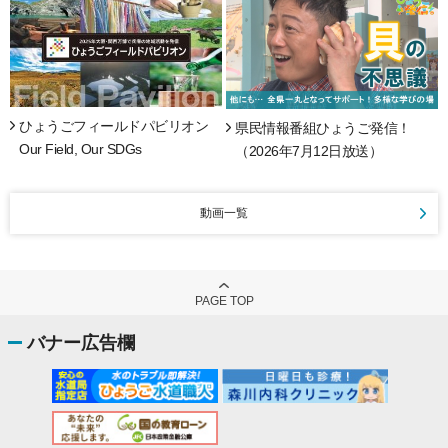
ひょうごフィールドパビリオン
県民情報番組ひょうご発信！
Our Field, Our SDGs
（2026年7月12日放送）
動画一覧
PAGE TOP
バナー広告欄