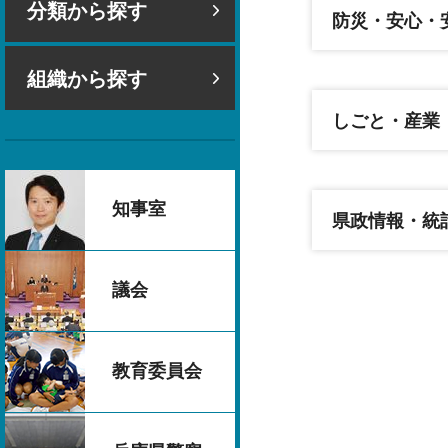
分類から探す
防災・安心・
組織から探す
しごと・産業
知事室
県政情報・統
議会
教育委員会