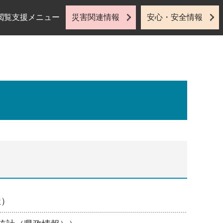
閲覧支援メニュー
災害関連情報
安心・安全情報
祉）