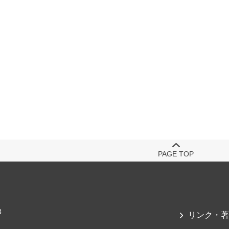
PAGE TOP
3
リンク・著