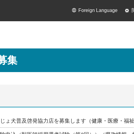
Foreign Language
募集
じょ犬普及啓発協力店を募集します
（健康・医療・福