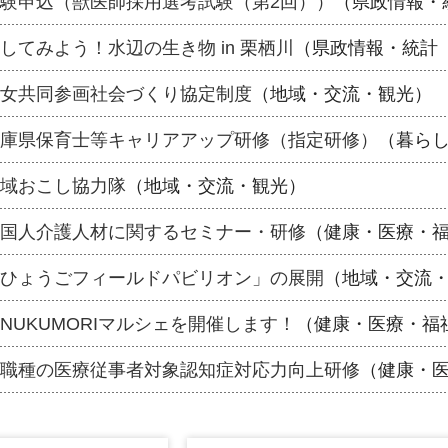
験申込（獣医師採用選考試験（第2回））
（県政情報・
してみよう！水辺の生き物 in 栗栖川
（県政情報・統計
女共同参画社会づくり協定制度
（地域・交流・観光）
庫県保育士等キャリアアップ研修（指定研修）
（暮ら
域おこし協力隊
（地域・交流・観光）
国人介護人材に関するセミナー・研修
（健康・医療・
ひょうごフィールドパビリオン」の展開
（地域・交流
NUKUMORIマルシェを開催します！
（健康・医療・福
職種の医療従事者対象認知症対応力向上研修
（健康・