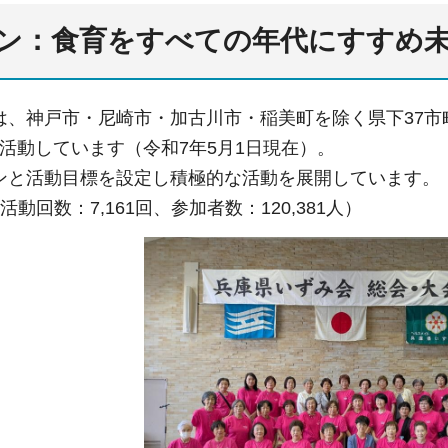
ン：食育をすべての年代にすすめ
は、神戸市・尼崎市・加古川市・稲美町を除く県下37市
員が活動しています（令和7年5月1日現在）。
ンと活動目標を設定し積極的な活動を展開しています。
動回数：7,161回、参加者数：120,381人）