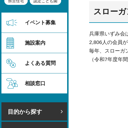
県営住宅
認定こども園
スローガ
イベント募集
兵庫県いずみ会
2,806人の会
施設案内
毎年、スローガ
（令和7年度年間活
よくある質問
相談窓口
目的から探す