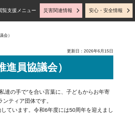
閲覧支援メニュー
災害関連情報
安心・安全情報
議会）
更新日：2026年6月15日
推進員協議会）
私達の手で”を合い言葉に、子どもからお年寄
ランティア団体です。
しています。令和6年度には50周年を迎えまし