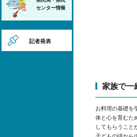
県民局・県民
センター情報
記者発表
家族で一
お料理の基礎を
体と心を育むた
してもらうこと
子どもの頃から