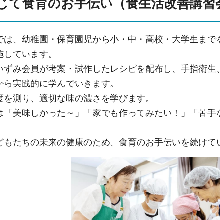
じて食育のお手伝い（食生活改善講習
では、幼稚園・保育園児から小・中・高校・大学生まで
施しています。
いずみ会員が考案・試作したレシピを配布し、手指衛生
から実践的に学んでいきます。
度を測り、適切な味の濃さを学びます。
は「美味しかった～」「家でも作ってみたい！」「苦手
どもたちの未来の健康のため、食育のお手伝いを続けて