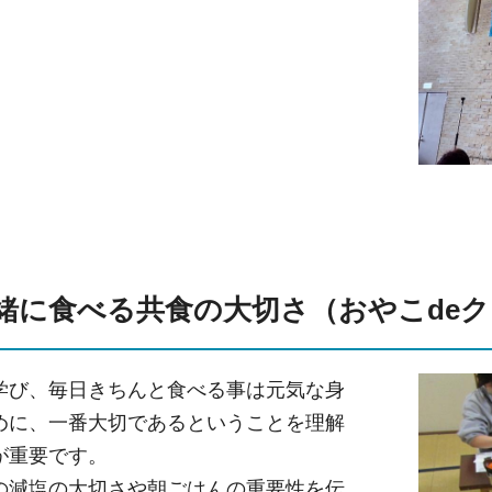
緒に食べる共食の大切さ（おやこde
学び、毎日きちんと食べる事は元気な身
めに、一番大切であるということを理解
が重要です。
の減塩の大切さや朝ごはんの重要性を伝