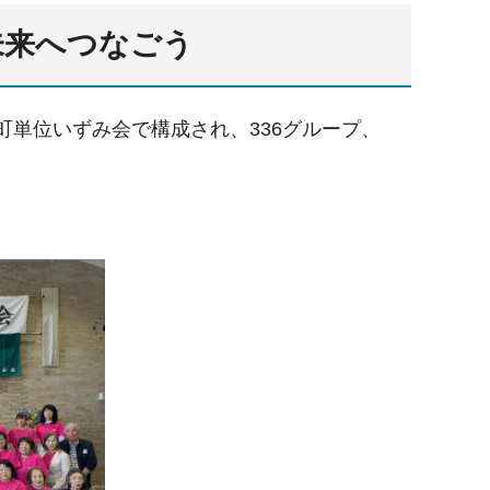
未来へつなごう
町単位いずみ会で構成され、336グループ、