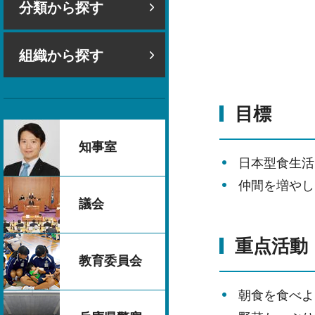
分類から探す
組織から探す
目標
知事室
日本型食生活
仲間を増やし
議会
重点活動
教育委員会
朝食を食べよ