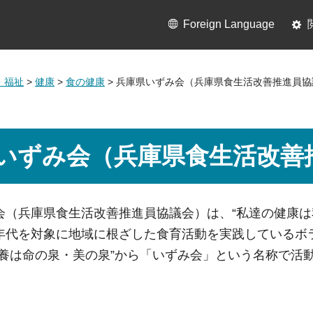
Foreign Language
・福祉
>
健康
>
食の健康
> 兵庫県いずみ会（兵庫県食生活改善推進員協
いずみ会（兵庫県食生活改善
会（兵庫県食生活改善推進員協議会）は、“私達の健康は
年代を対象に地域に根ざした食育活動を実践しているボ
栄養は命の泉・美の泉”から「いずみ会」という名称で活動