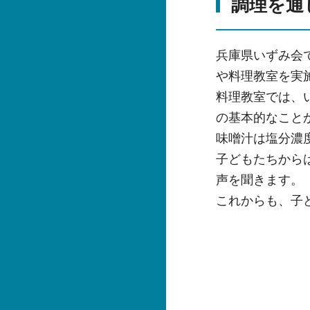
調理を通
兵庫県いずみ会
や料理教室を実
料理教室では、
の基本的なこと
味噌汁は塩分濃
子どもたちから
声を聞きます。
これからも、子