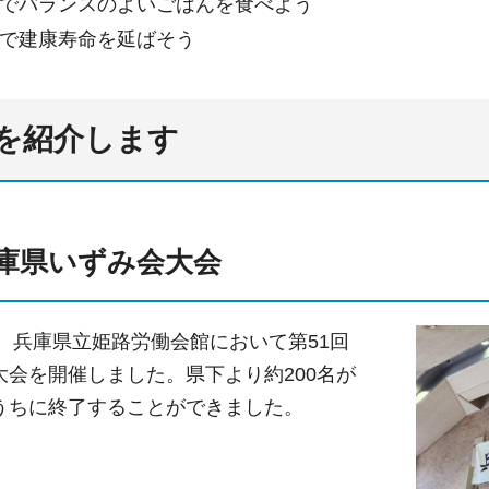
でバランスのよいごはんを食べよう
で建康寿命を延ばそう
を紹介します
兵庫県いずみ会大会
日、兵庫県立姫路労働会館において第51回
大会を開催しました。県下より約200名が
うちに終了することができました。