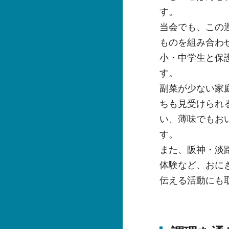
す。
当会でも、この
ものを組み合わ
小・中学生と保
す。
副菜が少ない家
ちも見受けられ
い、薄味でもお
す。
また、阪神・淡
体験など、おに
伝える活動にも