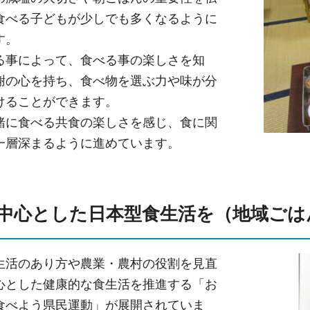
食べる子どもが少しでも多くなるように
す。
る事によって、食べる事の楽しさを知
謝の心を持ち、食べ物を選ぶ力や味が分
けることができます。
緒に食べる共食の楽しさを感じ、食に関
一層深まるように進めています。
中心とした日本型食生活を（地域ごは
生活のあり方や農業・農村の役割を見直
心とした健康的な食生活を推進する「お
食べよう県民運動」が展開されていま