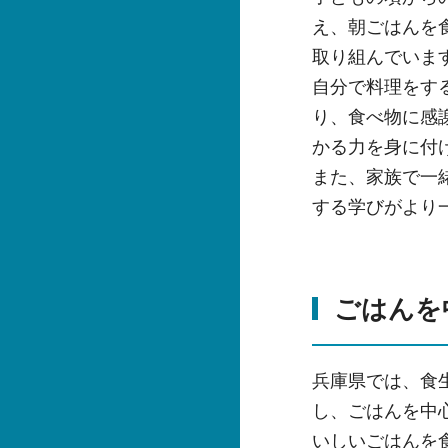
え、朝ごはんを
取り組んでいま
自分で料理をす
り、食べ物に感
かる力を身に付
また、家族で一
する学びがより
ごはんを
兵庫県では、食
し、ごはんを中
いしいごはんを