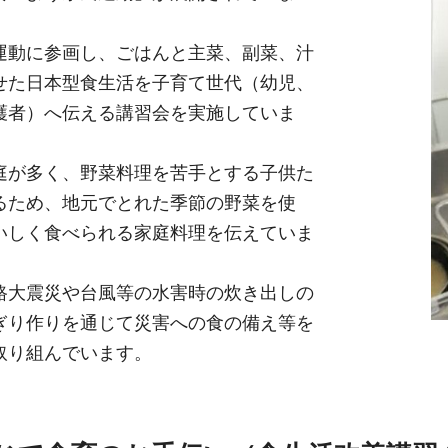
運動に参画し、ごはんと主菜、副菜、汁
せた日本型食生活を子育て世代（幼児、
護者）へ伝える講習会を実施していま
庭が多く、野菜料理を苦手とする子供た
るため、地元でとれた季節の野菜を使
いしく食べられる家庭料理を伝えていま
路大震災や台風等の水害時の炊き出しの
ぎり作りを通じて災害への食の備え等を
取り組んでいます。